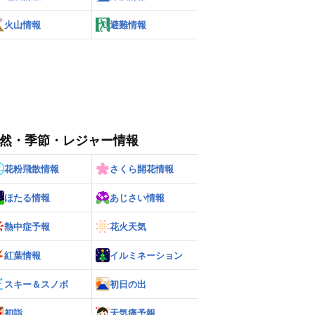
火山情報
避難情報
然・季節・レジャー情報
花粉飛散情報
さくら開花情報
ほたる情報
あじさい情報
熱中症予報
花火天気
紅葉情報
イルミネーション
スキー＆スノボ
初日の出
初詣
天気痛予報