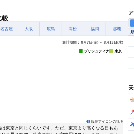
ア
比較
名古屋
大阪
広島
高松
福岡
那覇
集計期間： 8月7日(金) ～ 8月13日(木)
プリシュティナ
東京
天
服装アイコンの説明
温は東京と同じくらいです。ただ、東京より高くなる日もあ