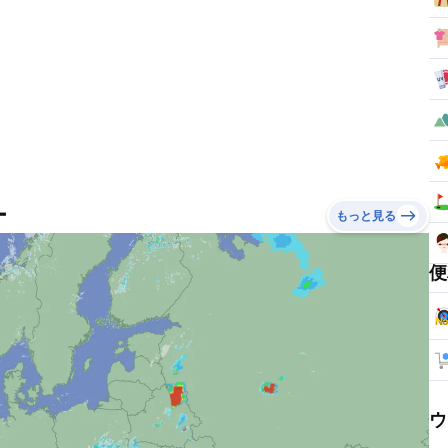
ー
もっと見る
便
ウ