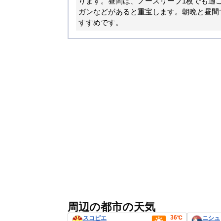
ります。昼間は、ノースリーブ1枚でも過
ガンなどがあると重宝します。朝晩と昼間
すすめです。
周辺の都市の天気
36℃
スコピエ
ニシュ