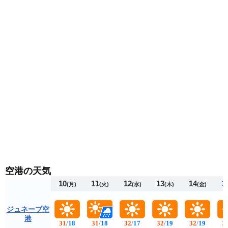
空港の天気
10
11
12
13
14
1
(月)
(火)
(水)
(木)
(金)
ジュネーブ空
港
31
/
18
31
/
18
32
/
17
32
/
19
32
/
19
3