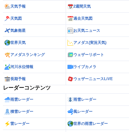
天気予報
2週間天気
天気図
過去天気図
気象衛星
お天気ニュース
世界天気
アメダス(実況天気)
アメダスランキング
ウェザーリポート
河川水位情報
ライブカメラ
長期予報
ウェザーニュースLiVE
レーダーコンテンツ
雨雲レーダー
雨雪レーダー
積雪レーダー
風レーダー
雷レーダー
世界の雨雲レーダー