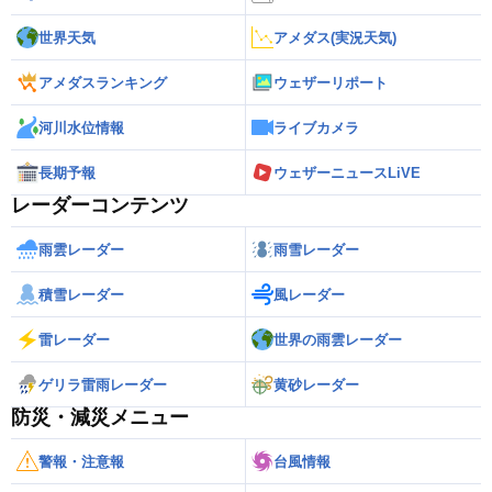
世界天気
アメダス(実況天気)
アメダスランキング
ウェザーリポート
河川水位情報
ライブカメラ
長期予報
ウェザーニュースLiVE
レーダーコンテンツ
雨雲レーダー
雨雪レーダー
積雪レーダー
風レーダー
雷レーダー
世界の雨雲レーダー
ゲリラ雷雨レーダー
黄砂レーダー
防災・減災メニュー
警報・注意報
台風情報