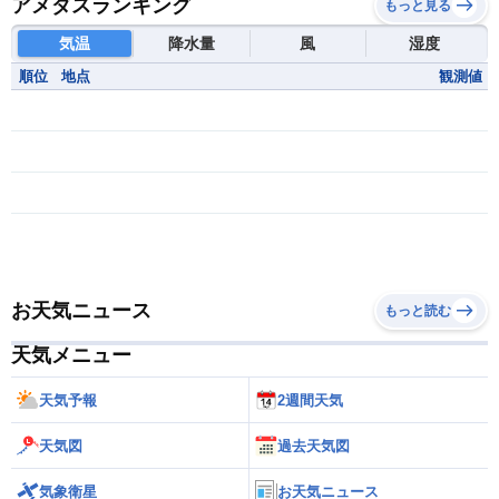
アメダスランキング
もっと見る
気温
降水量
風
湿度
順位
地点
観測値
お天気ニュース
もっと読む
天気メニュー
天気予報
2週間天気
天気図
過去天気図
気象衛星
お天気ニュース