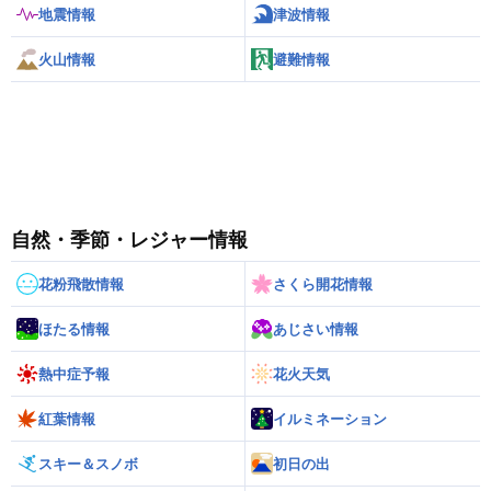
地震情報
津波情報
火山情報
避難情報
自然・季節・レジャー情報
花粉飛散情報
さくら開花情報
ほたる情報
あじさい情報
熱中症予報
花火天気
紅葉情報
イルミネーション
スキー＆スノボ
初日の出