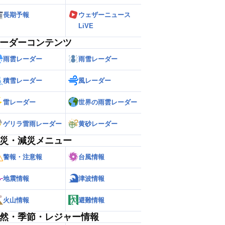
長期予報
ウェザーニュース
LiVE
ーダーコンテンツ
雨雲レーダー
雨雪レーダー
積雪レーダー
風レーダー
雷レーダー
世界の雨雲レーダー
ゲリラ雷雨レーダー
黄砂レーダー
災・減災メニュー
警報・注意報
台風情報
地震情報
津波情報
火山情報
避難情報
然・季節・レジャー情報