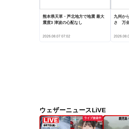
熊本県天草・芦北地方で地震 最大
九州か
震度3 津波の心配なし
さ 万
2026.08.07 07:02
2026.08.
ウェザーニュースLiVE
ライブ放送中