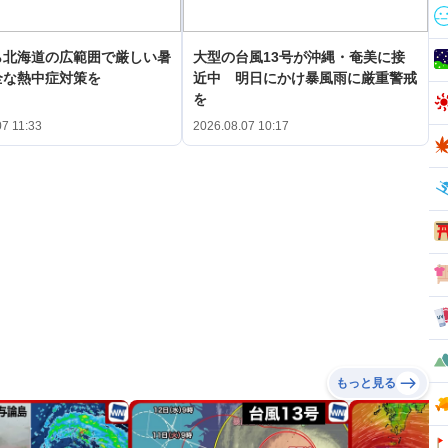
ら北海道の広範囲で厳しい暑
大型の台風13号が沖縄・奄美に接
全な熱中症対策を
近中 明日にかけ暴風雨に厳重警戒
を
07 11:33
2026.08.07 10:17
もっと見る