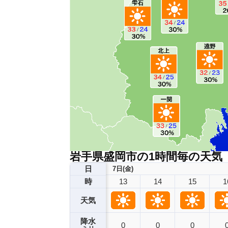
岩手県盛岡市の1時間毎の天気
日
7日(金)
13
14
15
1
時
天気
降水
0
0
0