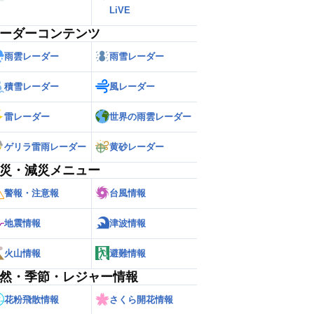
長期予報
ウェザーニュース
LiVE
ーダーコンテンツ
雨雲レーダー
雨雪レーダー
積雪レーダー
風レーダー
雷レーダー
世界の雨雲レーダー
ゲリラ雷雨レーダー
黄砂レーダー
災・減災メニュー
警報・注意報
台風情報
地震情報
津波情報
火山情報
避難情報
然・季節・レジャー情報
花粉飛散情報
さくら開花情報