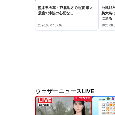
熊本県天草・芦北地方で地震 最大
台風13
震度3 津波の心配なし
美大島に
に迫る
2026.08.07 07:02
2026.08.
ウェザーニュースLiVE
ライブ放送中