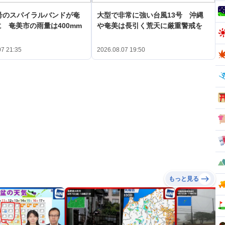
号のスパイラルバンドが奄
大型で非常に強い台風13号 沖縄
 奄美市の雨量は400mm
や奄美は長引く荒天に厳重警戒を
07 21:35
2026.08.07 19:50
もっと見る