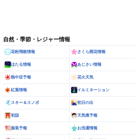
自然・季節・レジャー情報
花粉飛散情報
さくら開花情報
ほたる情報
あじさい情報
熱中症予報
花火天気
紅葉情報
イルミネーション
スキー＆スノボ
初日の出
初詣
天気痛予報
服装予報
お洗濯情報