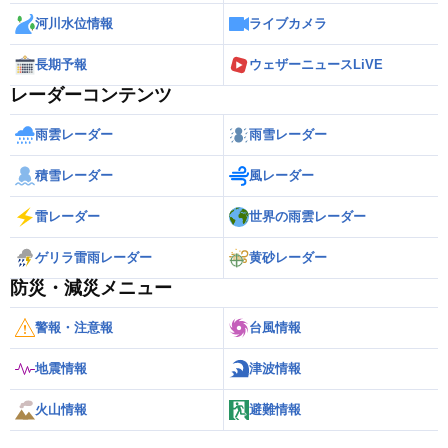
河川水位情報
ライブカメラ
長期予報
ウェザーニュースLiVE
レーダーコンテンツ
雨雲レーダー
雨雪レーダー
積雪レーダー
風レーダー
雷レーダー
世界の雨雲レーダー
ゲリラ雷雨レーダー
黄砂レーダー
防災・減災メニュー
警報・注意報
台風情報
地震情報
津波情報
火山情報
避難情報