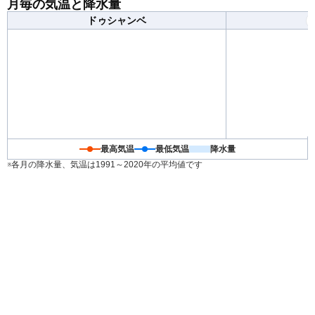
月毎の気温と降水量
ドゥシャンベ
最高気温
最低気温
降水量
※各月の降水量、気温は1991～2020年の平均値です