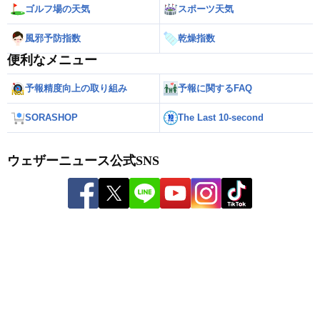
ゴルフ場の天気
スポーツ天気
風邪予防指数
乾燥指数
便利なメニュー
予報精度向上の取り組み
予報に関するFAQ
SORASHOP
The Last 10-second
ウェザーニュース公式SNS