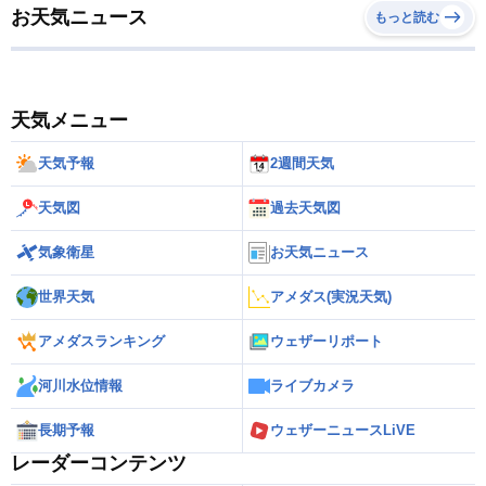
お天気ニュース
もっと読む
天気メニュー
天気予報
2週間天気
天気図
過去天気図
気象衛星
お天気ニュース
世界天気
アメダス(実況天気)
アメダスランキング
ウェザーリポート
河川水位情報
ライブカメラ
長期予報
ウェザーニュースLiVE
レーダーコンテンツ