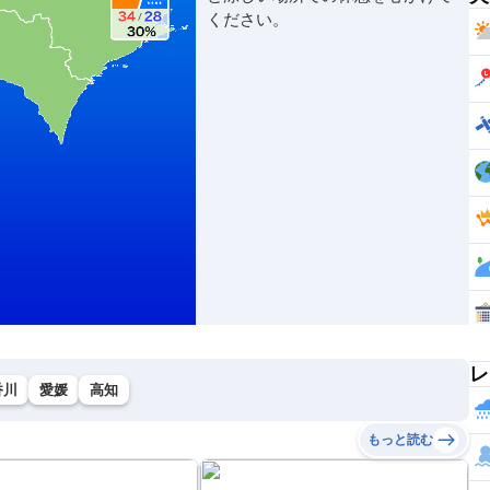
ください。
レ
香川
愛媛
高知
もっと読む