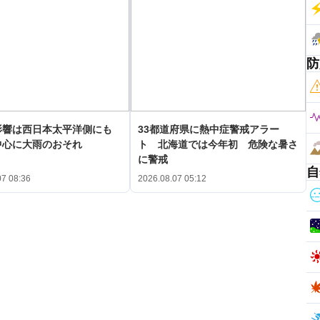
防
影響は西日本太平洋側にも
33都道府県に熱中症警戒アラー
中心に大雨のおそれ
ト 北海道では今年初 危険な暑さ
に警戒
自
07 08:36
2026.08.07 05:12