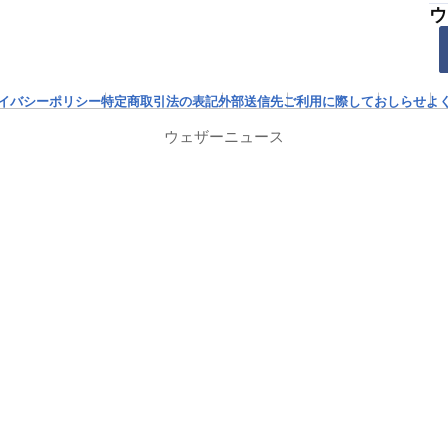
ウ
イバシーポリシー
特定商取引法の表記
外部送信先
ご利用に際して
おしらせ
よ
ウェザーニュース