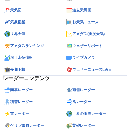
天気図
過去天気図
気象衛星
お天気ニュース
世界天気
アメダス(実況天気)
アメダスランキング
ウェザーリポート
河川水位情報
ライブカメラ
長期予報
ウェザーニュースLiVE
レーダーコンテンツ
雨雲レーダー
雨雪レーダー
積雪レーダー
風レーダー
雷レーダー
世界の雨雲レーダー
ゲリラ雷雨レーダー
黄砂レーダー