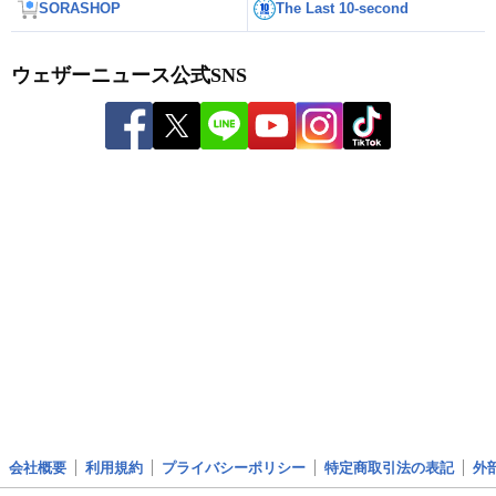
SORASHOP
The Last 10-second
ウェザーニュース公式SNS
会社概要
利用規約
プライバシーポリシー
特定商取引法の表記
外