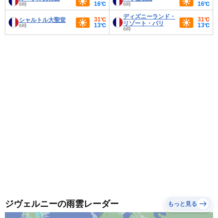
16℃
16℃
6時
6時
ディズニーランド・
31℃
31℃
シャルトル大聖堂
リゾート・パリ
13℃
13℃
6時
6時
ジヴェルニーの雨雲レーダー
もっと見る