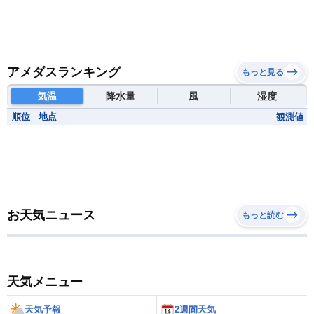
アメダスランキング
もっと見る
気温
降水量
風
湿度
順位
地点
観測値
お天気ニュース
もっと読む
天気メニュー
天気予報
2週間天気