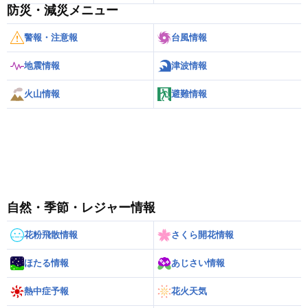
防災・減災メニュー
警報・注意報
台風情報
地震情報
津波情報
火山情報
避難情報
自然・季節・レジャー情報
花粉飛散情報
さくら開花情報
ほたる情報
あじさい情報
熱中症予報
花火天気