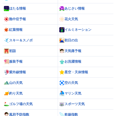
ほたる情報
あじさい情報
熱中症予報
花火天気
紅葉情報
イルミネーション
スキー＆スノボ
初日の出
初詣
天気痛予報
服装予報
お洗濯情報
紫外線情報
星空・天体情報
山の天気
空の天気
釣り天気
マリン天気
ゴルフ場の天気
スポーツ天気
風邪予防指数
乾燥指数