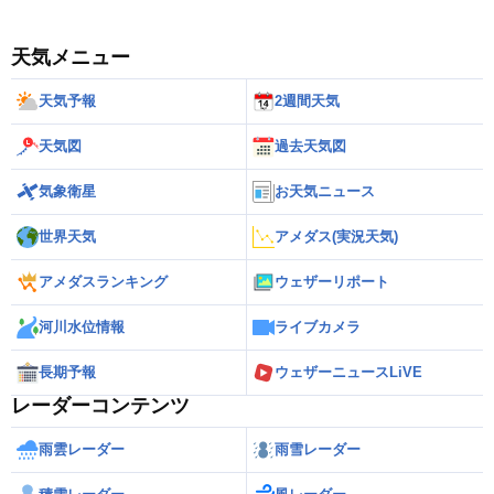
天気メニュー
天気予報
2週間天気
天気図
過去天気図
気象衛星
お天気ニュース
世界天気
アメダス(実況天気)
アメダスランキング
ウェザーリポート
河川水位情報
ライブカメラ
長期予報
ウェザーニュースLiVE
レーダーコンテンツ
雨雲レーダー
雨雪レーダー