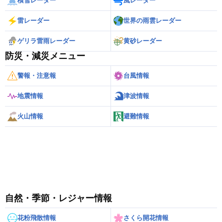
積雪レーダー
風レーダー
雷レーダー
世界の雨雲レーダー
ゲリラ雷雨レーダー
黄砂レーダー
防災・減災メニュー
警報・注意報
台風情報
地震情報
津波情報
火山情報
避難情報
自然・季節・レジャー情報
花粉飛散情報
さくら開花情報