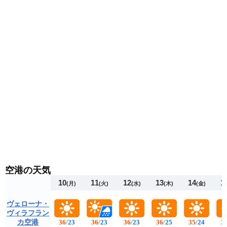
空港の天気
10
11
12
13
14
1
(月)
(火)
(水)
(木)
(金)
ヴェローナ・
ヴィラフラン
カ空港
36
/
23
36
/
23
36
/
23
36
/
25
35
/
24
3