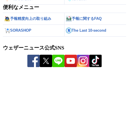
便利なメニュー
予報精度向上の取り組み
予報に関するFAQ
SORASHOP
The Last 10-second
ウェザーニュース公式SNS