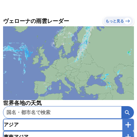
ヴェローナの雨雲レーダー
もっと見る
世界各地の天気
アジア
東南アジア