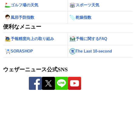
ゴルフ場の天気
スポーツ天気
風邪予防指数
乾燥指数
便利なメニュー
予報精度向上の取り組み
予報に関するFAQ
SORASHOP
The Last 10-second
ウェザーニュース公式SNS