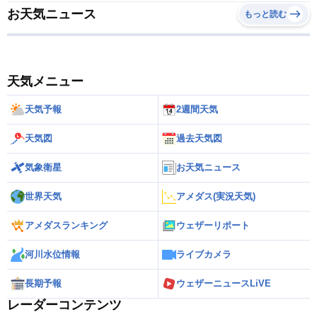
お天気ニュース
もっと読む
天気メニュー
天気予報
2週間天気
天気図
過去天気図
気象衛星
お天気ニュース
世界天気
アメダス(実況天気)
アメダスランキング
ウェザーリポート
河川水位情報
ライブカメラ
長期予報
ウェザーニュースLiVE
レーダーコンテンツ