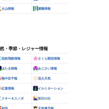
火山情報
避難情報
然・季節・レジャー情報
花粉飛散情報
さくら開花情報
ほたる情報
あじさい情報
熱中症予報
花火天気
紅葉情報
イルミネーション
スキー＆スノボ
初日の出
初詣
天気痛予報