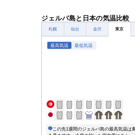
ジェルバ島と日本の気温比較
札幌
仙台
金沢
東京
最高気温
最低気温
この先1週間のジェルバ島の最高気温は