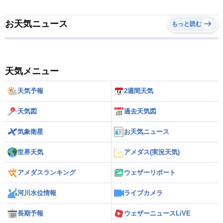
お天気ニュース
もっと読む
天気メニュー
天気予報
2週間天気
天気図
過去天気図
気象衛星
お天気ニュース
世界天気
アメダス(実況天気)
アメダスランキング
ウェザーリポート
河川水位情報
ライブカメラ
長期予報
ウェザーニュースLiVE