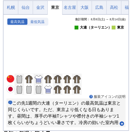
札幌
仙台
金沢
東京
名古屋
大阪
広島
高松
福
集計期間： 8月8日(土) ～ 8月14日(金)
最高気温
最低気温
大連（ターリエン）
東京
服装アイコンの説明
この先1週間の大連（ターリエン）の最高気温は東京と
同じくらいです。ただ、東京より低くなる日もありま
す。昼間は、厚手の半袖Tシャツや襟付きの半袖シャツ1
枚くらいがちょうどいい暑さです。冷房の効いた室内用
にストールやカーディガンなどがあると重宝します。出