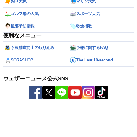
釣り天気
マリン天気
ゴルフ場の天気
スポーツ天気
風邪予防指数
乾燥指数
便利なメニュー
予報精度向上の取り組み
予報に関するFAQ
SORASHOP
The Last 10-second
ウェザーニュース公式SNS