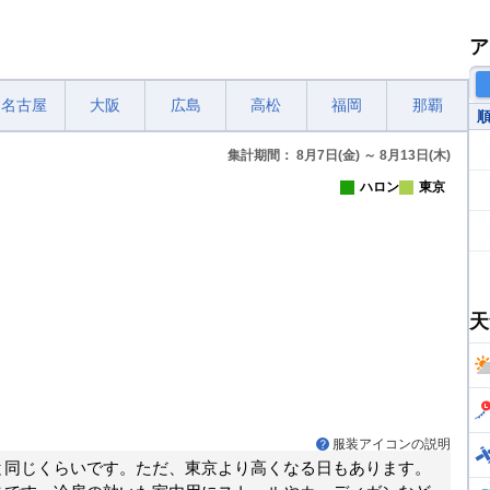
ア
名古屋
大阪
広島
高松
福岡
那覇
集計期間： 8月7日(金) ～ 8月13日(木)
ハロン
東京
天
服装アイコンの説明
と同じくらいです。ただ、東京より高くなる日もあります。