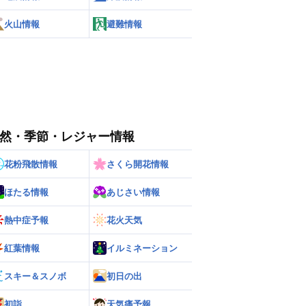
火山情報
避難情報
然・季節・レジャー情報
花粉飛散情報
さくら開花情報
ほたる情報
あじさい情報
熱中症予報
花火天気
紅葉情報
イルミネーション
スキー＆スノボ
初日の出
初詣
天気痛予報