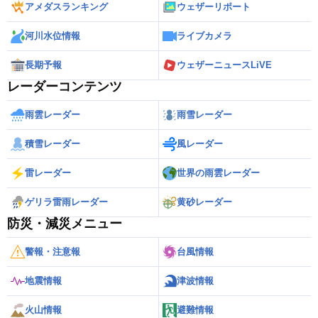
アメダスランキング
ウェザーリポート
河川水位情報
ライブカメラ
長期予報
ウェザーニュースLiVE
レーダーコンテンツ
雨雲レーダー
雨雪レーダー
積雪レーダー
風レーダー
雷レーダー
世界の雨雲レーダー
ゲリラ雷雨レーダー
黄砂レーダー
防災・減災メニュー
警報・注意報
台風情報
地震情報
津波情報
火山情報
避難情報