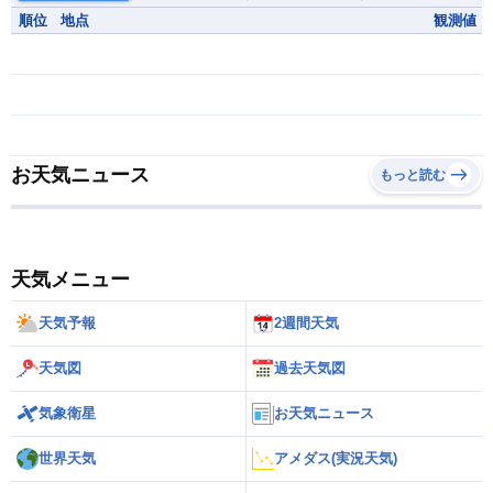
順位
地点
観測値
お天気ニュース
もっと読む
天気メニュー
天気予報
2週間天気
天気図
過去天気図
気象衛星
お天気ニュース
世界天気
アメダス(実況天気)