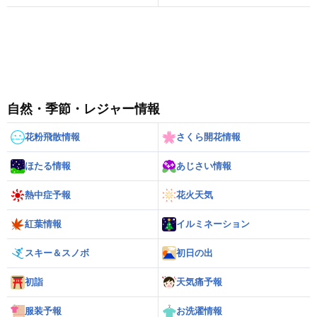
自然・季節・レジャー情報
花粉飛散情報
さくら開花情報
ほたる情報
あじさい情報
熱中症予報
花火天気
紅葉情報
イルミネーション
スキー＆スノボ
初日の出
初詣
天気痛予報
服装予報
お洗濯情報