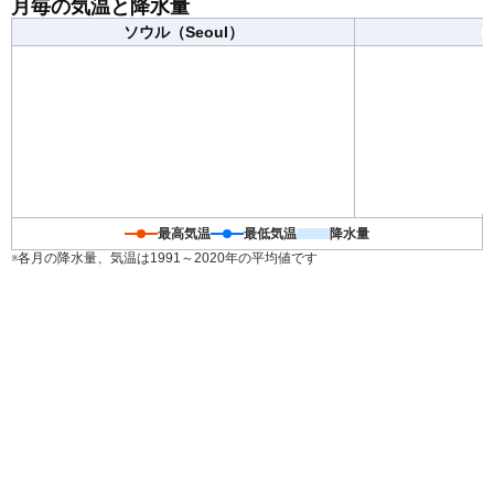
月毎の気温と降水量
ね着で調節できる服装がおすすめです。
ソウル（Seoul）
最高気温
最低気温
降水量
※各月の降水量、気温は1991～2020年の平均値です