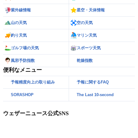
紫外線情報
星空・天体情報
山の天気
空の天気
釣り天気
マリン天気
ゴルフ場の天気
スポーツ天気
風邪予防指数
乾燥指数
便利なメニュー
予報精度向上の取り組み
予報に関するFAQ
SORASHOP
The Last 10-second
ウェザーニュース公式SNS