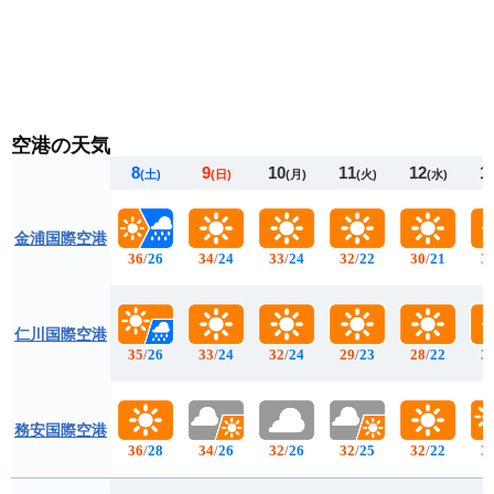
空港の天気
8
9
10
11
12
1
(土)
(日)
(月)
(火)
(水)
金浦国際空港
36
/
26
34
/
24
33
/
24
32
/
22
30
/
21
3
仁川国際空港
35
/
26
33
/
24
32
/
24
29
/
23
28
/
22
3
務安国際空港
36
/
28
34
/
26
32
/
26
32
/
25
32
/
22
3