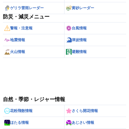
ワシントンD.C.
（アメリカ）
ゲリラ雷雨レーダー
黄砂レーダー
防災・減災メニュー
警報・注意報
台風情報
地震情報
津波情報
火山情報
避難情報
自然・季節・レジャー情報
花粉飛散情報
さくら開花情報
ほたる情報
あじさい情報