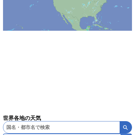
クリーヴランド（テネシー州）
（アメリカ）
ケベックシティー
（カナダ）
ケローナ
（カナダ）
サクラメント
（アメリカ）
サスカトゥーン
（カナダ）
サドベリー
（カナダ）
サンアントニオ
（アメリカ）
サンダーベイ
（カナダ）
サンディエゴ
（アメリカ）
サンフランシスコ
（アメリカ）
シアトル
（アメリカ）
シカゴ
（アメリカ）
世界各地の天気
シャーロットタウン
（カナダ）
シンシナティ
（アメリカ）