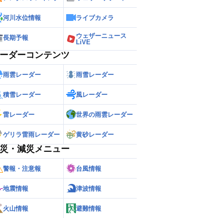
河川水位情報
ライブカメラ
ウェザーニュース
長期予報
LiVE
ーダーコンテンツ
雨雲レーダー
雨雪レーダー
積雪レーダー
風レーダー
雷レーダー
世界の雨雲レーダー
ゲリラ雷雨レーダー
黄砂レーダー
災・減災メニュー
警報・注意報
台風情報
地震情報
津波情報
火山情報
避難情報