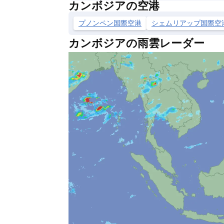
カンボジアの空港
プノンペン国際空港
シェムリアップ国際空
カンボジアの雨雲レーダー