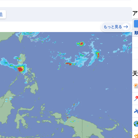
ア
港
もっと見る
天