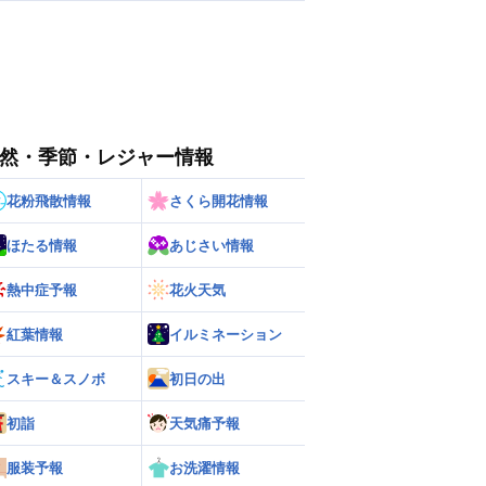
然・季節・レジャー情報
花粉飛散情報
さくら開花情報
ほたる情報
あじさい情報
熱中症予報
花火天気
紅葉情報
イルミネーション
スキー＆スノボ
初日の出
初詣
天気痛予報
服装予報
お洗濯情報