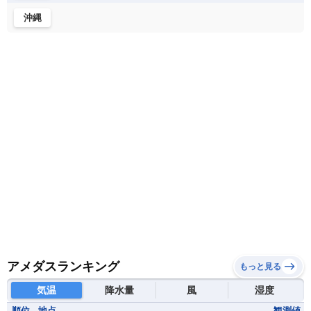
沖縄
アメダスランキング
もっと見る
気温
降水量
風
湿度
順位
地点
観測値