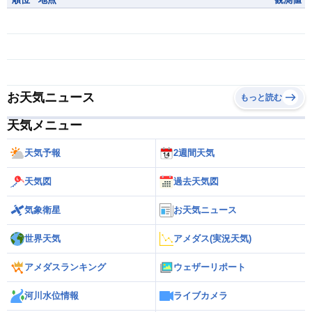
お天気ニュース
もっと読む
天気メニュー
天気予報
2週間天気
天気図
過去天気図
気象衛星
お天気ニュース
世界天気
アメダス(実況天気)
アメダスランキング
ウェザーリポート
河川水位情報
ライブカメラ