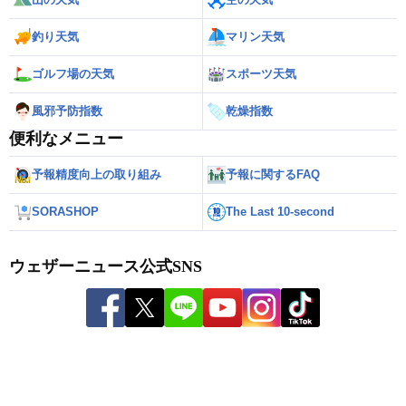
釣り天気
マリン天気
ゴルフ場の天気
スポーツ天気
風邪予防指数
乾燥指数
便利なメニュー
予報精度向上の取り組み
予報に関するFAQ
SORASHOP
The Last 10-second
ウェザーニュース公式SNS