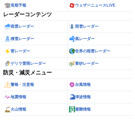
長期予報
ウェザーニュースLiVE
レーダーコンテンツ
雨雲レーダー
雨雪レーダー
積雪レーダー
風レーダー
雷レーダー
世界の雨雲レーダー
ゲリラ雷雨レーダー
黄砂レーダー
防災・減災メニュー
警報・注意報
台風情報
地震情報
津波情報
火山情報
避難情報