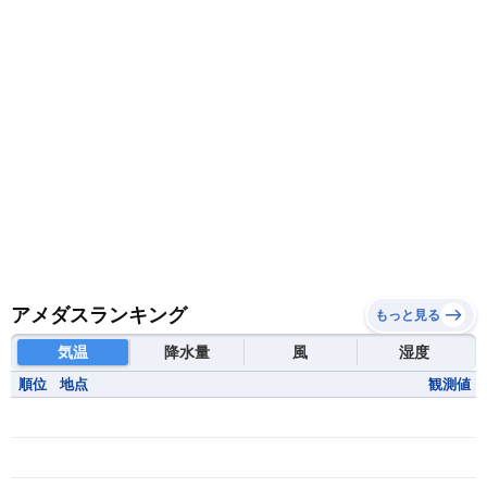
アメダスランキング
もっと見る
気温
降水量
風
湿度
順位
地点
観測値