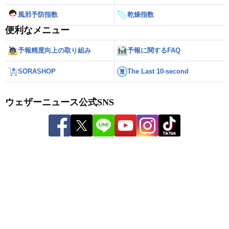
風邪予防指数
乾燥指数
便利なメニュー
予報精度向上の取り組み
予報に関するFAQ
SORASHOP
The Last 10-second
ウェザーニュース公式SNS