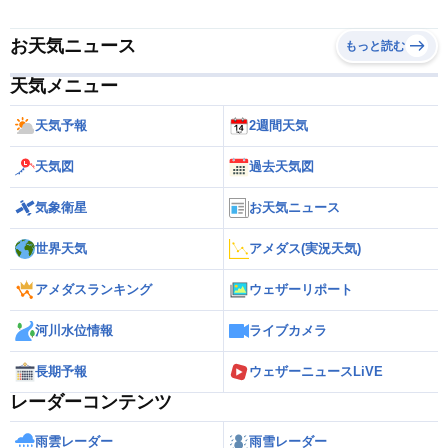
お天気ニュース
もっと読む
天気メニュー
天気予報
2週間天気
天気図
過去天気図
気象衛星
お天気ニュース
世界天気
アメダス(実況天気)
アメダスランキング
ウェザーリポート
河川水位情報
ライブカメラ
長期予報
ウェザーニュースLiVE
レーダーコンテンツ
雨雲レーダー
雨雪レーダー