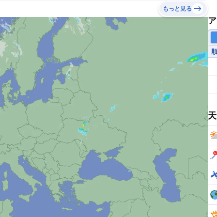
もっと見る
ア
天