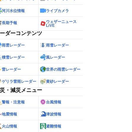
河川水位情報
ライブカメラ
ウェザーニュース
長期予報
LiVE
ーダーコンテンツ
雨雲レーダー
雨雪レーダー
積雪レーダー
風レーダー
雷レーダー
世界の雨雲レーダー
ゲリラ雷雨レーダー
黄砂レーダー
災・減災メニュー
警報・注意報
台風情報
地震情報
津波情報
火山情報
避難情報