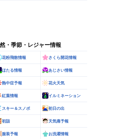
然・季節・レジャー情報
花粉飛散情報
さくら開花情報
ほたる情報
あじさい情報
熱中症予報
花火天気
紅葉情報
イルミネーション
スキー＆スノボ
初日の出
初詣
天気痛予報
服装予報
お洗濯情報