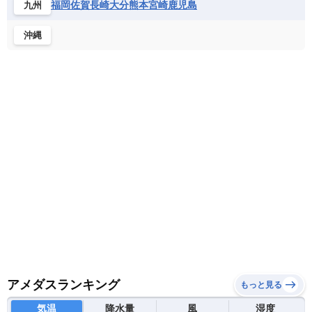
福岡
佐賀
長崎
大分
熊本
宮崎
鹿児島
九州
沖縄
アメダスランキング
もっと見る
気温
降水量
風
湿度