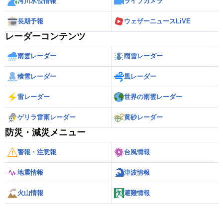
河川水位情報
ライブカメラ
長期予報
ウェザーニュースLiVE
レーダーコンテンツ
雨雲レーダー
雨雪レーダー
積雪レーダー
風レーダー
雷レーダー
世界の雨雲レーダー
ゲリラ雷雨レーダー
黄砂レーダー
防災・減災メニュー
警報・注意報
台風情報
地震情報
津波情報
火山情報
避難情報