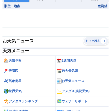
順位
地点
観測値
お天気ニュース
もっと読む
天気メニュー
天気予報
2週間天気
天気図
過去天気図
気象衛星
お天気ニュース
世界天気
アメダス(実況天気)
アメダスランキング
ウェザーリポート