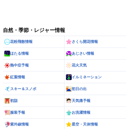
自然・季節・レジャー情報
花粉飛散情報
さくら開花情報
ほたる情報
あじさい情報
熱中症予報
花火天気
紅葉情報
イルミネーション
スキー＆スノボ
初日の出
初詣
天気痛予報
服装予報
お洗濯情報
紫外線情報
星空・天体情報