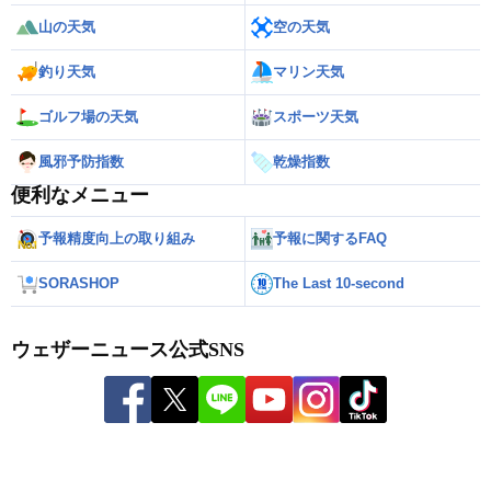
山の天気
空の天気
釣り天気
マリン天気
ゴルフ場の天気
スポーツ天気
風邪予防指数
乾燥指数
便利なメニュー
予報精度向上の取り組み
予報に関するFAQ
SORASHOP
The Last 10-second
ウェザーニュース公式SNS