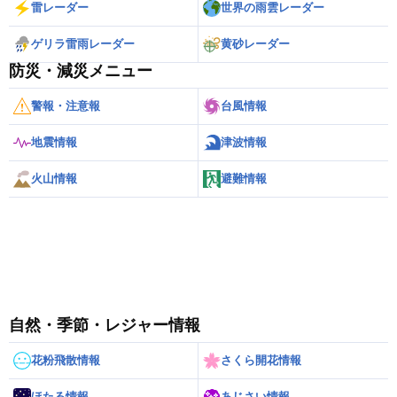
雷レーダー
世界の雨雲レーダー
ゲリラ雷雨レーダー
黄砂レーダー
防災・減災メニュー
警報・注意報
台風情報
地震情報
津波情報
火山情報
避難情報
自然・季節・レジャー情報
花粉飛散情報
さくら開花情報
ほたる情報
あじさい情報