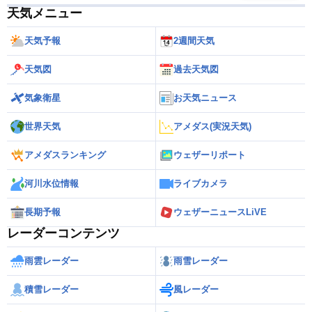
天気メニュー
天気予報
2週間天気
天気図
過去天気図
気象衛星
お天気ニュース
世界天気
アメダス(実況天気)
アメダスランキング
ウェザーリポート
河川水位情報
ライブカメラ
長期予報
ウェザーニュースLiVE
レーダーコンテンツ
雨雲レーダー
雨雪レーダー
積雪レーダー
風レーダー