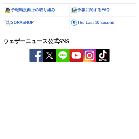
予報精度向上の取り組み
予報に関するFAQ
SORASHOP
The Last 10-second
ウェザーニュース公式SNS