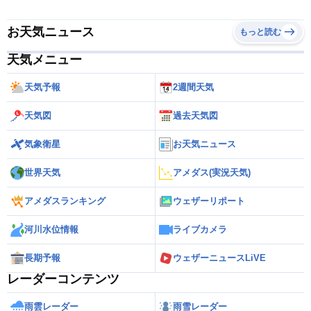
お天気ニュース
もっと読む
天気メニュー
天気予報
2週間天気
天気図
過去天気図
気象衛星
お天気ニュース
世界天気
アメダス(実況天気)
アメダスランキング
ウェザーリポート
河川水位情報
ライブカメラ
長期予報
ウェザーニュースLiVE
レーダーコンテンツ
雨雲レーダー
雨雪レーダー