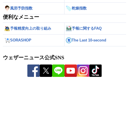
風邪予防指数
乾燥指数
便利なメニュー
予報精度向上の取り組み
予報に関するFAQ
SORASHOP
The Last 10-second
ウェザーニュース公式SNS