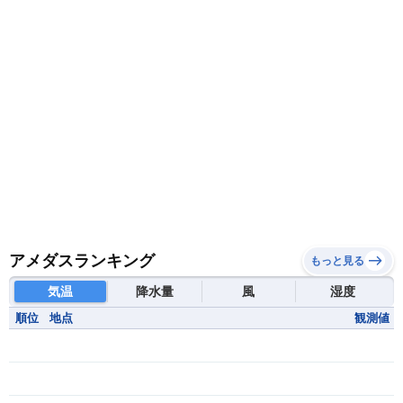
アメダスランキング
もっと見る
気温
降水量
風
湿度
順位
地点
観測値