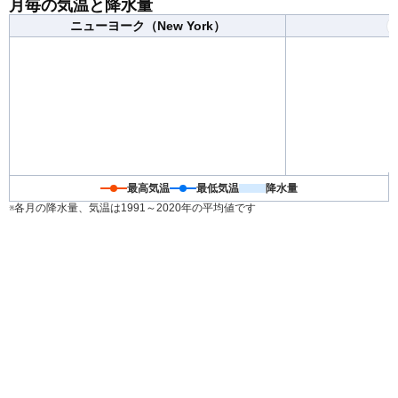
月毎の気温と降水量
ります。重ね着で調節できる服装がおすすめです。
ニューヨーク（New York）
最高気温
最低気温
降水量
※各月の降水量、気温は1991～2020年の平均値です