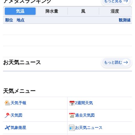
アメダスランキング
もっと見る
気温
降水量
風
湿度
順位
地点
観測値
お天気ニュース
もっと読む
天気メニュー
天気予報
2週間天気
天気図
過去天気図
気象衛星
お天気ニュース