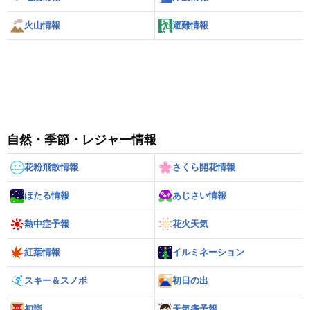
火山情報
避難情報
自然・季節・レジャー情報
花粉飛散情報
さくら開花情報
ほたる情報
あじさい情報
熱中症予報
花火天気
紅葉情報
イルミネーション
スキー＆スノボ
初日の出
初詣
天気痛予報