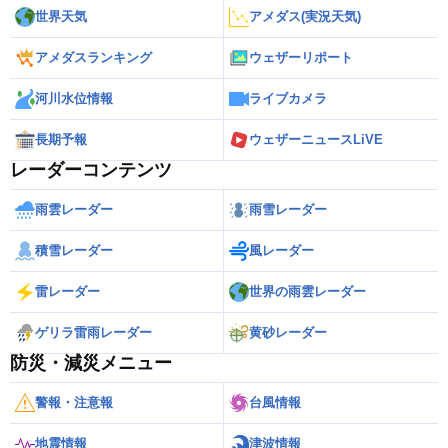
世界天気
アメダス(実況天気)
アメダスランキング
ウェザーリポート
河川水位情報
ライブカメラ
長期予報
ウェザーニュースLiVE
レーダーコンテンツ
雨雲レーダー
雨雪レーダー
積雪レーダー
風レーダー
雷レーダー
世界の雨雲レーダー
ゲリラ雷雨レーダー
黄砂レーダー
防災・減災メニュー
警報・注意報
台風情報
地震情報
津波情報