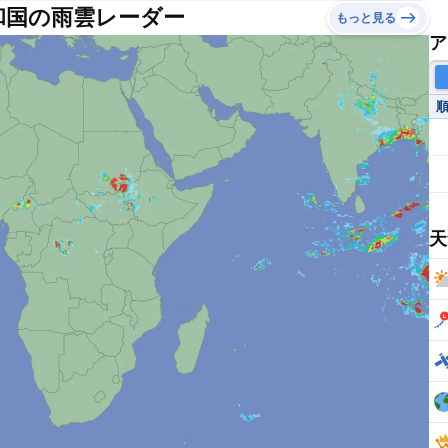
和国の雨雲レーダー
もっと見る
ア
天