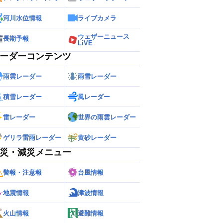
河川水位情報
ライブカメラ
ウェザーニュース
長期予報
LiVE
ーダーコンテンツ
雨雲レーダー
雨雪レーダー
積雪レーダー
風レーダー
雷レーダー
世界の雨雲レーダー
ゲリラ雷雨レーダー
黄砂レーダー
災・減災メニュー
警報・注意報
台風情報
地震情報
津波情報
火山情報
避難情報