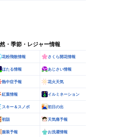
然・季節・レジャー情報
花粉飛散情報
さくら開花情報
ほたる情報
あじさい情報
熱中症予報
花火天気
紅葉情報
イルミネーション
スキー＆スノボ
初日の出
初詣
天気痛予報
服装予報
お洗濯情報