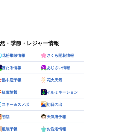
然・季節・レジャー情報
花粉飛散情報
さくら開花情報
ほたる情報
あじさい情報
熱中症予報
花火天気
紅葉情報
イルミネーション
スキー＆スノボ
初日の出
初詣
天気痛予報
服装予報
お洗濯情報