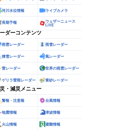
河川水位情報
ライブカメラ
ウェザーニュース
長期予報
LiVE
ーダーコンテンツ
雨雲レーダー
雨雪レーダー
積雪レーダー
風レーダー
雷レーダー
世界の雨雲レーダー
ゲリラ雷雨レーダー
黄砂レーダー
災・減災メニュー
警報・注意報
台風情報
地震情報
津波情報
火山情報
避難情報