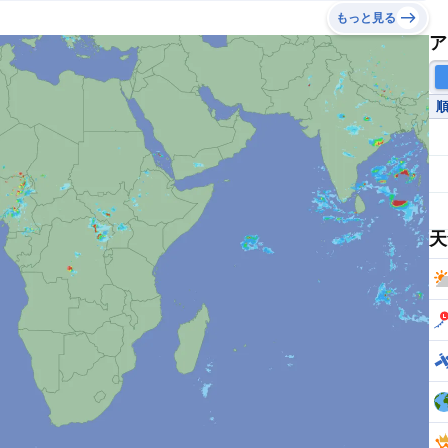
もっと見る
ア
天