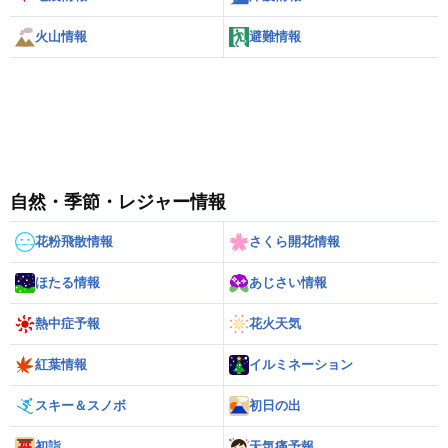
火山情報
避難情報
自然・季節・レジャー情報
花粉飛散情報
さくら開花情報
ほたる情報
あじさい情報
熱中症予報
花火天気
紅葉情報
イルミネーション
スキー＆スノボ
初日の出
初詣
天気痛予報