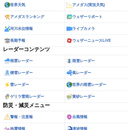
世界天気
アメダス(実況天気)
アメダスランキング
ウェザーリポート
河川水位情報
ライブカメラ
長期予報
ウェザーニュースLiVE
レーダーコンテンツ
雨雲レーダー
雨雪レーダー
積雪レーダー
風レーダー
雷レーダー
世界の雨雲レーダー
ゲリラ雷雨レーダー
黄砂レーダー
防災・減災メニュー
警報・注意報
台風情報
地震情報
津波情報