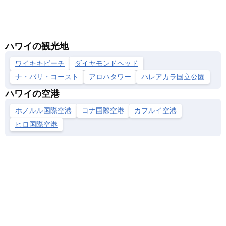
ハワイの観光地
ワイキキビーチ
ダイヤモンドヘッド
ナ・パリ・コースト
アロハタワー
ハレアカラ国立公園
ハワイの空港
ホノルル国際空港
コナ国際空港
カフルイ空港
ヒロ国際空港