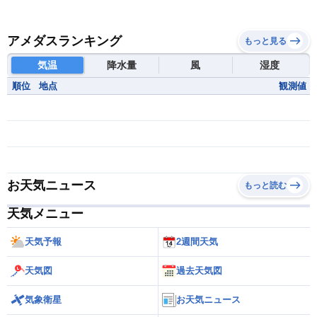
アメダスランキング
もっと見る
気温
降水量
風
湿度
順位
地点
観測値
お天気ニュース
もっと読む
天気メニュー
天気予報
2週間天気
天気図
過去天気図
気象衛星
お天気ニュース