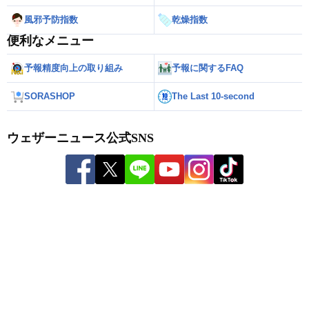
風邪予防指数
乾燥指数
便利なメニュー
予報精度向上の取り組み
予報に関するFAQ
SORASHOP
The Last 10-second
ウェザーニュース公式SNS