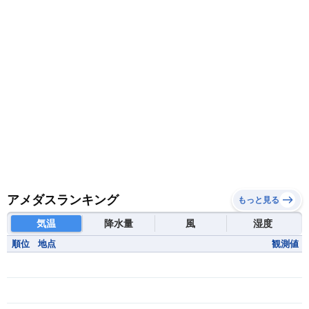
アメダスランキング
もっと見る
気温
降水量
風
湿度
順位
地点
観測値