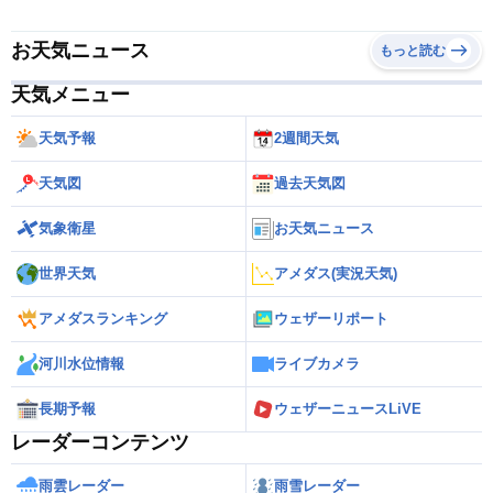
お天気ニュース
もっと読む
天気メニュー
天気予報
2週間天気
天気図
過去天気図
気象衛星
お天気ニュース
世界天気
アメダス(実況天気)
アメダスランキング
ウェザーリポート
河川水位情報
ライブカメラ
長期予報
ウェザーニュースLiVE
レーダーコンテンツ
雨雲レーダー
雨雪レーダー