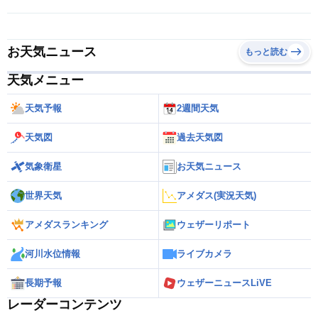
お天気ニュース
もっと読む
天気メニュー
天気予報
2週間天気
天気図
過去天気図
気象衛星
お天気ニュース
世界天気
アメダス(実況天気)
アメダスランキング
ウェザーリポート
河川水位情報
ライブカメラ
長期予報
ウェザーニュースLiVE
レーダーコンテンツ