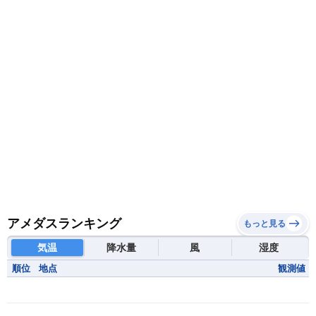
アメダスランキング
もっと見る
気温
降水量
風
湿度
順位
地点
観測値