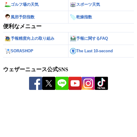
ゴルフ場の天気
スポーツ天気
風邪予防指数
乾燥指数
便利なメニュー
予報精度向上の取り組み
予報に関するFAQ
SORASHOP
The Last 10-second
ウェザーニュース公式SNS