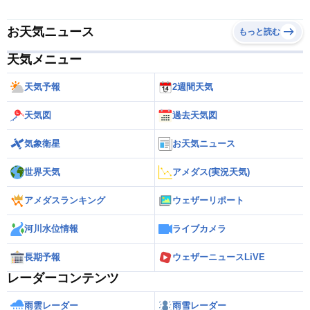
お天気ニュース
もっと読む
天気メニュー
天気予報
2週間天気
天気図
過去天気図
気象衛星
お天気ニュース
世界天気
アメダス(実況天気)
アメダスランキング
ウェザーリポート
河川水位情報
ライブカメラ
長期予報
ウェザーニュースLiVE
レーダーコンテンツ
雨雲レーダー
雨雪レーダー