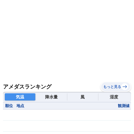
アメダスランキング
もっと見る
気温
降水量
風
湿度
順位
地点
観測値