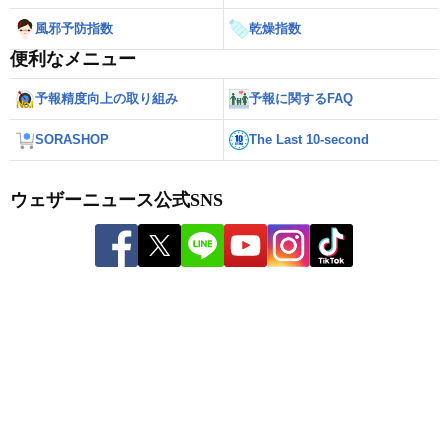
風邪予防指数
乾燥指数
便利なメニュー
予報精度向上の取り組み
予報に関するFAQ
SORASHOP
The Last 10-second
ウェザーニュース公式SNS