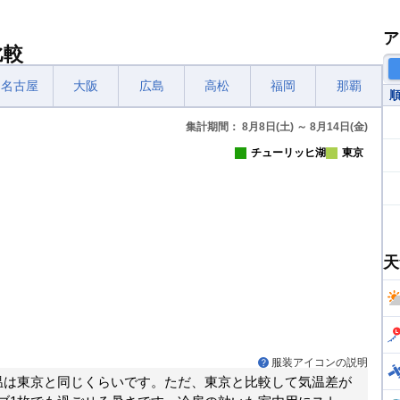
ア
比較
名古屋
大阪
広島
高松
福岡
那覇
集計期間： 8月8日(土) ～ 8月14日(金)
チューリッヒ湖
東京
天
服装アイコンの説明
温は東京と同じくらいです。ただ、東京と比較して気温差が