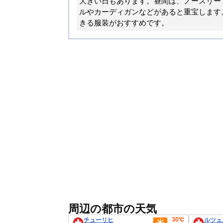
大きい日もあります。昼間は、ノースリー
ルやカーディガンなどがあると重宝します
きる服装がおすすめです。
周辺の都市の天気
30℃
チューリヒ
ルツェ