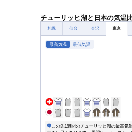
チューリッヒ湖と日本の気温
札幌
仙台
金沢
東京
最高気温
最低気温
この先1週間のチューリッヒ湖の最高気