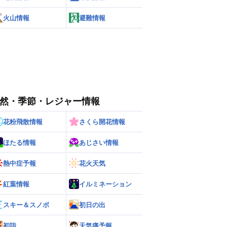
火山情報
避難情報
然・季節・レジャー情報
花粉飛散情報
さくら開花情報
ほたる情報
あじさい情報
熱中症予報
花火天気
紅葉情報
イルミネーション
スキー＆スノボ
初日の出
初詣
天気痛予報