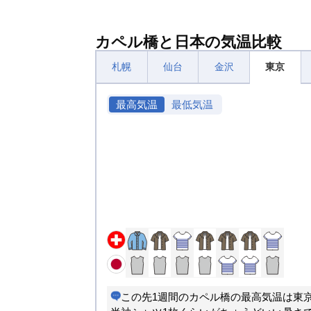
カペル橋と日本の気温比較
札幌
仙台
金沢
東京
最高気温
最低気温
この先1週間のカペル橋の最高気温は東