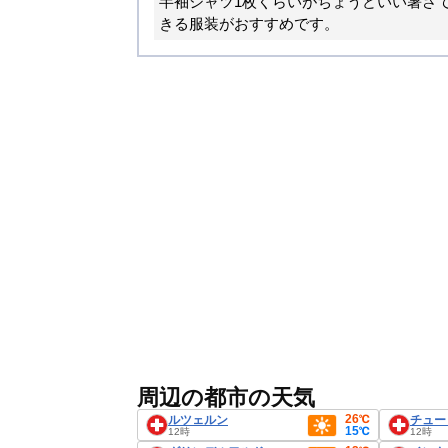
半袖シャツ1枚くらいがちょうどいい暑さ
きる服装がおすすめです。
周辺の都市の天気
26℃
ルツェルン
チュー
15℃
12時
12時