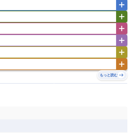
ー
ラオス人民民主共和国
東ティモール民主共和国
バングラデシュ
パキスタン
ブータン王国
イエメン
イスラエル
イラク
イラン
フスタン
カタール
キプロス
キルギス
ゼルバイジャン
アルバニア
アルメニア
リア
タジキスタン
トルクメニスタン
トルコ
エストニア
オランダ
オーストリア
キリバス
クック諸島
グアム
サイパン
サンマリノ共和国
ジブラルタル
ジョージア
ヒチ
ツバル
トンガ
ナウル共和国
ニウエ
バーミューダ諸島
スロバキア
スロベニア共和国
セルビア
ド
ハワイ
バヌアツ
パプアニューギニア
ノルウェー
ハンガリー
バチカン市国
チン
アンティグア・バーブーダ
ウルグアイ
島
ミクロネシア連邦
ワリス・フテュナ
リア
ベラルーシ
ベルギー
もっと読む
イアナ
キューバ
グアテマラ
グアドループ
ダ
エジプト
エスワティニ王国
エチオピア
ガル
ポーランド
マルタ
モナコ公国
リカ
コロンビア
ジャマイカ
スリナム
ボベルデ
ガボン
ガンビア
ガーナ共和国
ア
リトアニア
リヒテンシュタイン
セントビンセント及びグレナディーン諸島
セントルシア
ニア
コモロ連合
コンゴ共和国
シア
北マケドニア
ミニカ共和国
ドミニカ国
ニカラグア共和国
ル
サントメ・プリンシペ民主共和国
ザンビア共和国
ス
パナマ
パラグアイ
フランス領ギアナ
ジンバブエ
スーダン
セネガル
エラ
ベリーズ
ペルー
ホンジュラス
ソマリア連邦共和国
タンザニア
チャド
シコ
ア連邦共和国
ナミビア
ニジェール