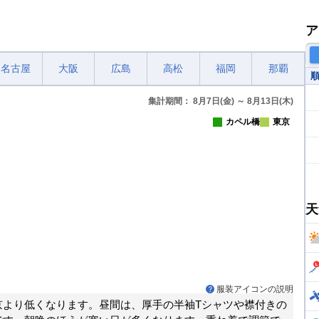
ア
名古屋
大阪
広島
高松
福岡
那覇
集計期間： 8月7日(金) ～ 8月13日(木)
カペル橋
東京
天
服装アイコンの説明
京より低くなります。昼間は、厚手の半袖Tシャツや襟付きの