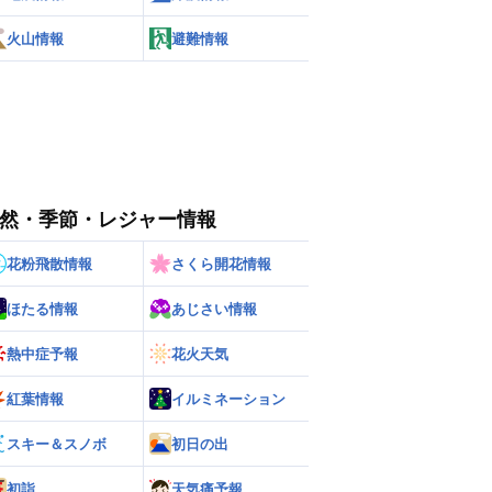
火山情報
避難情報
然・季節・レジャー情報
花粉飛散情報
さくら開花情報
ほたる情報
あじさい情報
熱中症予報
花火天気
紅葉情報
イルミネーション
スキー＆スノボ
初日の出
初詣
天気痛予報