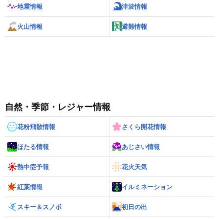
地震情報
津波情報
火山情報
避難情報
自然・季節・レジャー情報
花粉飛散情報
さくら開花情報
ほたる情報
あじさい情報
熱中症予報
花火天気
紅葉情報
イルミネーション
スキー＆スノボ
初日の出