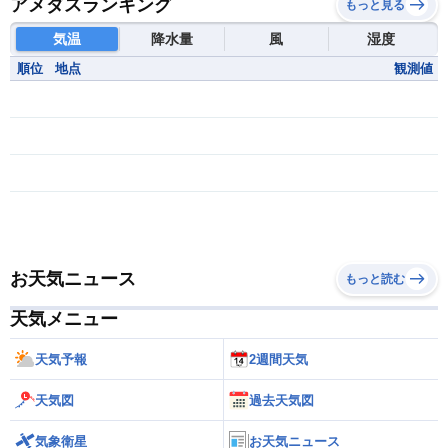
アメダスランキング
もっと見る
気温
降水量
風
湿度
順位
地点
観測値
お天気ニュース
もっと読む
天気メニュー
天気予報
2週間天気
天気図
過去天気図
気象衛星
お天気ニュース