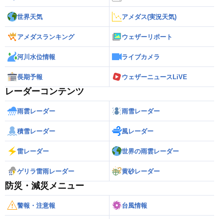
世界天気
アメダス(実況天気)
アメダスランキング
ウェザーリポート
河川水位情報
ライブカメラ
長期予報
ウェザーニュースLiVE
レーダーコンテンツ
雨雲レーダー
雨雪レーダー
積雪レーダー
風レーダー
雷レーダー
世界の雨雲レーダー
ゲリラ雷雨レーダー
黄砂レーダー
防災・減災メニュー
警報・注意報
台風情報