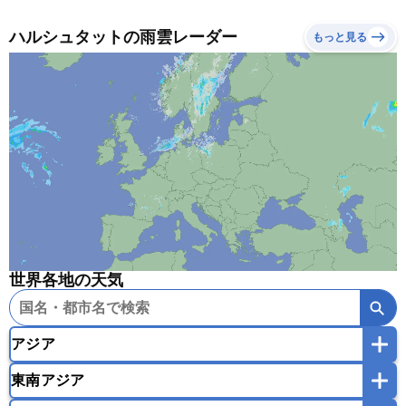
ハルシュタットの雨雲レーダー
もっと見る
世界各地の天気
アジア
東南アジア
韓国
中国
台湾
香港
マカオ