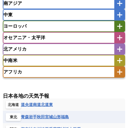
南アジア
モンゴル
北朝鮮
インドネシア
カンボジア
シンガポール
中東
タイ
フィリピン
ブルネイ
ベトナム
インド
スリランカ
ネパール
マレーシア
ミャンマー
ヨーロッパ
バングラデシュ
パキスタン
ブータン王国
アフガニスタン
アラブ首長国連邦
イエメン
ラオス人民民主共和国
東ティモール民主共和国
モルディブ
オセアニア・太平洋
イスラエル
イラク
イラン
アイスランド
アイルランド
ウズベキスタン
オマーン
カザフスタン
北アメリカ
アゼルバイジャン
アルバニア
アルメニア
アメリカ領サモア
オーストラリア
キリバス
カタール
キプロス
キルギス
イギリス
イタリア
ウクライナ
中南米
クック諸島
グアム
サイパン
クウェート
サウジアラビア
シリア
アメリカ
アラスカ
カナダ
エストニア
オランダ
オーストリア
サモア独立国
ソロモン諸島
タヒチ
タジキスタン
トルクメニスタン
トルコ
アフリカ
バーミューダ諸島
ギリシャ
クロアチア
コソボ
アメリカ領バージン諸島
アルゼンチン
ツバル
トンガ
ナウル共和国
ニウエ
バーレーン
ヨルダン
レバノン
サンマリノ共和国
ジブラルタル
ジョージア
アンティグア・バーブーダ
ウルグアイ
ニューカレドニア
ニュージーランド
ハワイ
アルジェリア
アンゴラ
ウガンダ
スイス
スウェーデン
スペイン
エクアドル
エルサルバドル
ガイアナ
バヌアツ
パプアニューギニア
パラオ
エジプト
エスワティニ王国
エチオピア
日本各地の天気予報
スロバキア
スロベニア共和国
セルビア
キューバ
グアテマラ
グアドループ
フィジー
マーシャル諸島
ミクロネシア連邦
エリトリア国
カメルーン
カーボベルデ
道央
道南
道北
道東
北海道
チェコ
デンマーク
ドイツ
ノルウェー
グレナダ
ケイマン諸島
コスタリカ
ワリス・フテュナ
ガボン
ガンビア
ガーナ共和国
ギニア
ハンガリー
バチカン市国
フィンランド
コロンビア
ジャマイカ
スリナム
青森
岩手
秋田
宮城
山形
福島
東北
ギニアビサウ共和国
ケニア
コモロ連合
フランス
ブルガリア
ベラルーシ
セントクリストファー・ネービス
コンゴ共和国
コンゴ民主共和国