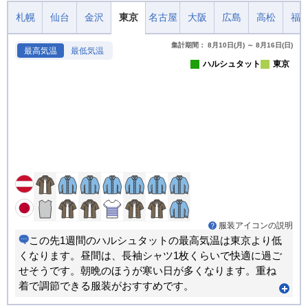
札幌
仙台
金沢
東京
名古屋
大阪
広島
高松
福
集計期間： 8月10日(月) ～ 8月16日(日)
最高気温
最低気温
ハルシュタット
東京
服装アイコンの説明
この先1週間のハルシュタットの最高気温は東京より低
くなります。昼間は、長袖シャツ1枚くらいで快適に過ご
せそうです。朝晩のほうが寒い日が多くなります。重ね
着で調節できる服装がおすすめです。