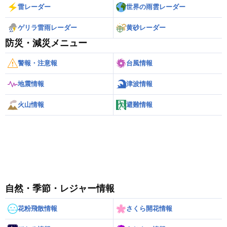
雷レーダー
世界の雨雲レーダー
ゲリラ雷雨レーダー
黄砂レーダー
防災・減災メニュー
警報・注意報
台風情報
地震情報
津波情報
火山情報
避難情報
自然・季節・レジャー情報
花粉飛散情報
さくら開花情報