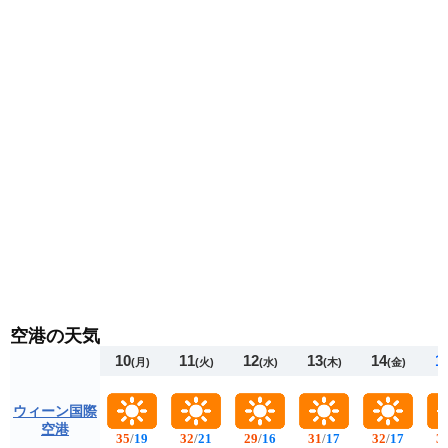
空港の天気
10
11
12
13
14
1
(月)
(火)
(水)
(木)
(金)
ウィーン国際
空港
35
/
19
32
/
21
29
/
16
31
/
17
32
/
17
3