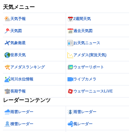
天気メニュー
天気予報
2週間天気
天気図
過去天気図
気象衛星
お天気ニュース
世界天気
アメダス(実況天気)
アメダスランキング
ウェザーリポート
河川水位情報
ライブカメラ
長期予報
ウェザーニュースLiVE
レーダーコンテンツ
雨雲レーダー
雨雪レーダー
積雪レーダー
風レーダー