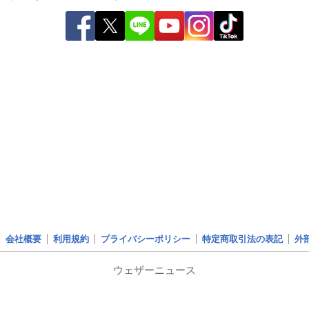
会社概要
利用規約
プライバシーポリシー
特定商取引法の表記
外
ウェザーニュース