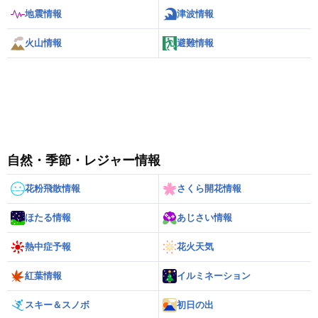
地震情報
津波情報
火山情報
避難情報
自然・季節・レジャー情報
花粉飛散情報
さくら開花情報
ほたる情報
あじさい情報
熱中症予報
花火天気
紅葉情報
イルミネーション
スキー＆スノボ
初日の出