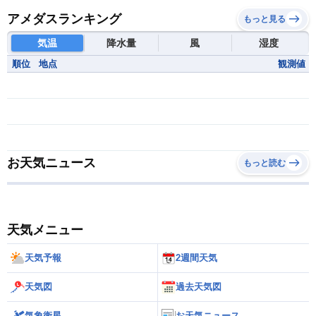
アメダスランキング
もっと見る
気温
降水量
風
湿度
順位
地点
観測値
お天気ニュース
もっと読む
天気メニュー
天気予報
2週間天気
天気図
過去天気図
気象衛星
お天気ニュース