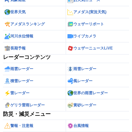
世界天気
アメダス(実況天気)
アメダスランキング
ウェザーリポート
河川水位情報
ライブカメラ
長期予報
ウェザーニュースLiVE
レーダーコンテンツ
雨雲レーダー
雨雪レーダー
積雪レーダー
風レーダー
雷レーダー
世界の雨雲レーダー
ゲリラ雷雨レーダー
黄砂レーダー
防災・減災メニュー
警報・注意報
台風情報