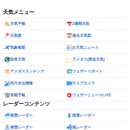
天気メニュー
天気予報
2週間天気
天気図
過去天気図
気象衛星
お天気ニュース
世界天気
アメダス(実況天気)
アメダスランキング
ウェザーリポート
河川水位情報
ライブカメラ
長期予報
ウェザーニュースLiVE
レーダーコンテンツ
雨雲レーダー
雨雪レーダー
積雪レーダー
風レーダー