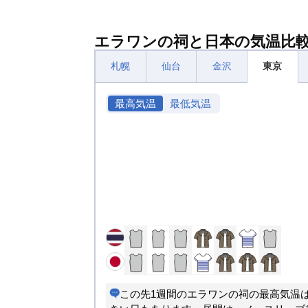
エラワンの祠と日本の気温比
札幌
仙台
金沢
東京
最高気温
最低気温
この先1週間のエラワンの祠の最高気温