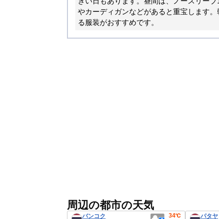
きい日もあります。昼間は、ノースリーブ
やカーディガンなどがあると重宝します。
る服装がおすすめです。
周辺の都市の天気
34℃
バンコク
パタヤ