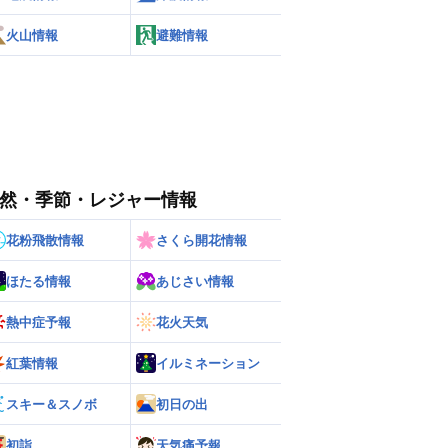
火山情報
避難情報
然・季節・レジャー情報
花粉飛散情報
さくら開花情報
ほたる情報
あじさい情報
熱中症予報
花火天気
紅葉情報
イルミネーション
スキー＆スノボ
初日の出
初詣
天気痛予報