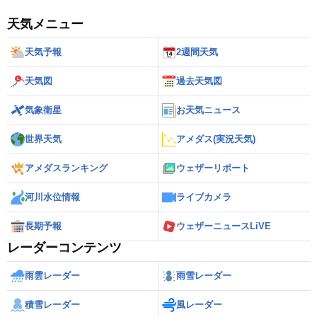
天気メニュー
天気予報
2週間天気
天気図
過去天気図
気象衛星
お天気ニュース
世界天気
アメダス(実況天気)
アメダスランキング
ウェザーリポート
河川水位情報
ライブカメラ
長期予報
ウェザーニュースLiVE
レーダーコンテンツ
雨雲レーダー
雨雪レーダー
積雪レーダー
風レーダー