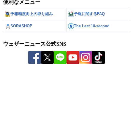
便利なメニュー
予報精度向上の取り組み
予報に関するFAQ
SORASHOP
The Last 10-second
ウェザーニュース公式SNS