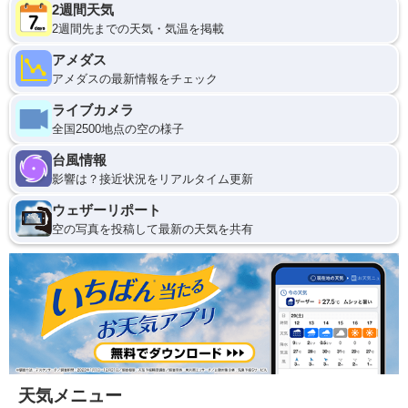
2週間天気
2週間先までの天気・気温を掲載
アメダス
アメダスの最新情報をチェック
ライブカメラ
全国2500地点の空の様子
台風情報
影響は？接近状況をリアルタイム更新
ウェザーリポート
空の写真を投稿して最新の天気を共有
天気メニュー