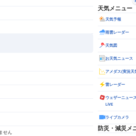
天気メニュー
天気予報
雨雲レーダー
天気図
お天気ニュース
アメダス(実況天
雷レーダー
ウェザーニュー
LiVE
ライブカメラ
防災・減災メ
ません