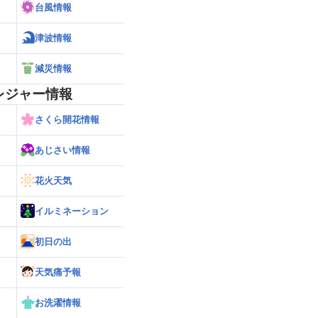
台風情報
津波情報
減災情報
レジャー情報
さくら開花情報
あじさい情報
花火天気
イルミネーション
初日の出
天気痛予報
お洗濯情報