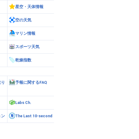
星空・天体情報
空の天気
マリン情報
スポーツ天気
乾燥指数
取り
予報に関するFAQ
Labs Ch.
ョン
The Last 10-second