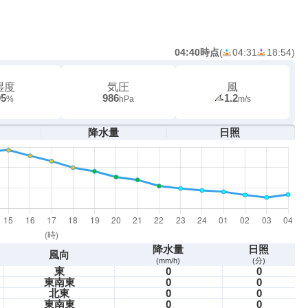
04:40時点
(
04:31
18:54
)
湿度
気圧
風
95
986
1.2
%
hPa
m/s
降水量
日照
降水量
日照
風向
(mm/h)
(分)
東
0
0
東南東
0
0
北東
0
0
東南東
0
0