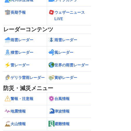
長期予報
ウェザーニュース
LiVE
レーダーコンテンツ
雨雲レーダー
雨雪レーダー
積雪レーダー
風レーダー
雷レーダー
世界の雨雲レーダー
ゲリラ雷雨レーダー
黄砂レーダー
防災・減災メニュー
警報・注意報
台風情報
地震情報
津波情報
火山情報
避難情報