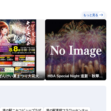
もっと見る
第17回ばんけい夏まつり大花火大会
HBA Special Night 道新・秋華火（はなび）
道の駅ニセコビュープラザ
道の駅真狩フラワーセンター