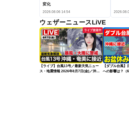
変化
2026.08.06 14:54
2026.08.
ウェザーニュースLiVE
ライブ放送中
【ライブ】台風13号／最新天気ニュー
【ダブル台風】日本列
ス・地震情報 2026年8月7日(金)／沖
への影響は？（6
縄・奄美は台風による暴風雨に厳重警戒
〈ウェザーニュースLiVEモーニング・松
本真央／有賀哲夫〉