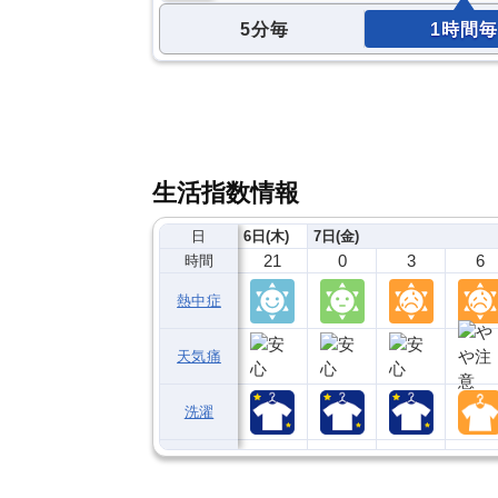
5分毎
1時間毎
生活指数情報
日
6日(木)
7日(金)
21
0
3
6
時間
熱中症
天気痛
洗濯