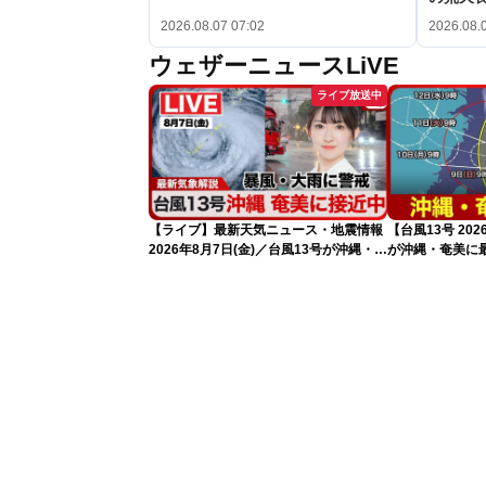
2026.08.07 07:02
2026.08.
ウェザーニュースLiVE
ライブ放送中
【ライブ】最新天気ニュース・地震情報
【台風13号 20
2026年8月7日(金)／台風13号が沖縄・奄
が沖縄・奄美に
美に最接近へ 令和8年熊本地震情報
（7日10時現在
〈ウェザーニュースLiVEコーヒータイ
ム・江川清音／有賀哲夫〉