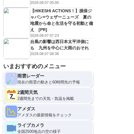
2026.08.07 05:00
【HIKESHI ACTIONS！】損保ジ
ャパン×ウェザーニューズ 夏の
地震から命と生活を守る初動と備
え [PR]
2026.08.07 07:23
台風の影響は西日本太平洋側に
も 九州を中心に大雨のおそれ
2026.08.07 08:36
いまおすすめのメニュー
12
雨雲レーダー
現在の雨雲の動きと60時間先の予報
2週間天気
2週間先までの天気・気温を掲載
アメダス
アメダスの最新情報をチェック
ライブカメラ
全国2500地点の空の様子