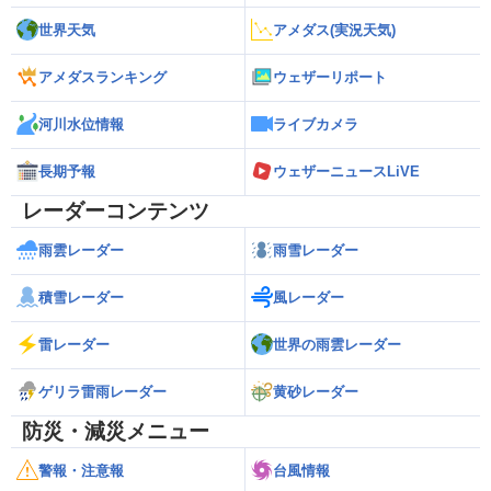
世界天気
アメダス(実況天気)
アメダスランキング
ウェザーリポート
河川水位情報
ライブカメラ
長期予報
ウェザーニュースLiVE
レーダーコンテンツ
雨雲レーダー
雨雪レーダー
積雪レーダー
風レーダー
雷レーダー
世界の雨雲レーダー
ゲリラ雷雨レーダー
黄砂レーダー
防災・減災メニュー
警報・注意報
台風情報