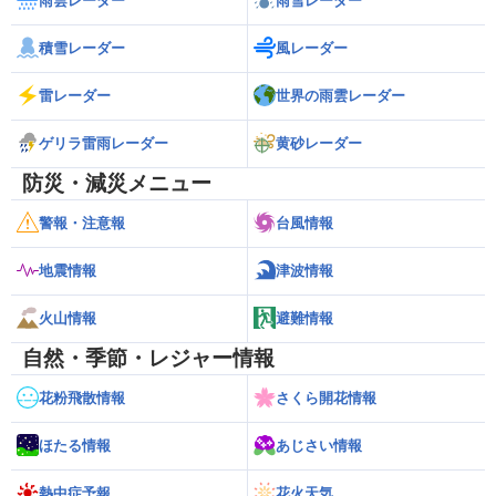
雨雲レーダー
雨雪レーダー
積雪レーダー
風レーダー
雷レーダー
世界の雨雲レーダー
ゲリラ雷雨レーダー
黄砂レーダー
防災・減災メニュー
警報・注意報
台風情報
地震情報
津波情報
火山情報
避難情報
自然・季節・レジャー情報
花粉飛散情報
さくら開花情報
ほたる情報
あじさい情報
熱中症予報
花火天気