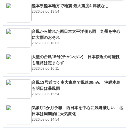
熊本県熊本地方で地震 最大震度4 津波なし
2026.08.06 19:54
台風から離れた西日本太平洋側も雨 九州を中心
に大雨のおそれ
2026.08.06 18:03
大型の台風15号(チャンホン) 日本接近の可能性
も進路は定まらず
2026.08.06 16:11
台風13号近づく南大東島で風速30m/s 沖縄本島
も明日は暴風雨
2026.08.06 15:54
気象庁1か月予報 西日本を中心に残暑厳しい 北
日本は周期的に天気変化
2026.08.06 14:54