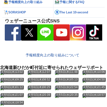
予報精度向上の取り組み
予報に関するFAQ
SORASHOP
The Last 10-second
ウェザーニュース公式SNS
予報精度向上の取り組みについて
北海道新ひだか町付近に寄せられたウェザーリポート
8月6日(木)13:02
8月6日(木)12:07
8月6日(木)11:48
8月6日(木)10:06
8月6日(木)09:25
8月6日(木)08:52
8月6日(木)05:13
8月6日(木)04:50
8月6日(木)01:12
8月6日(木)00:25
8月5日(水)22:54
8月5日(水)21:45
8月5日(水)21:07
8月5日(水)20:39
8月5日(水)20:35
8月5日(水)18:57
8月5日(水)18:54