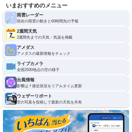
いまおすすめのメニュー
雨雲レーダー
現在の雨雲の動きと60時間先の予報
2週間天気
2週間先までの天気・気温を掲載
アメダス
アメダスの最新情報をチェック
ライブカメラ
全国2500地点の空の様子
台風情報
影響は？接近状況をリアルタイム更新
ウェザーリポート
空の写真を投稿して最新の天気を共有