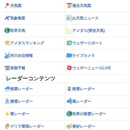
天気図
過去天気図
気象衛星
お天気ニュース
世界天気
アメダス(実況天気)
アメダスランキング
ウェザーリポート
河川水位情報
ライブカメラ
長期予報
ウェザーニュースLiVE
レーダーコンテンツ
雨雲レーダー
雨雪レーダー
積雪レーダー
風レーダー
雷レーダー
世界の雨雲レーダー
ゲリラ雷雨レーダー
黄砂レーダー