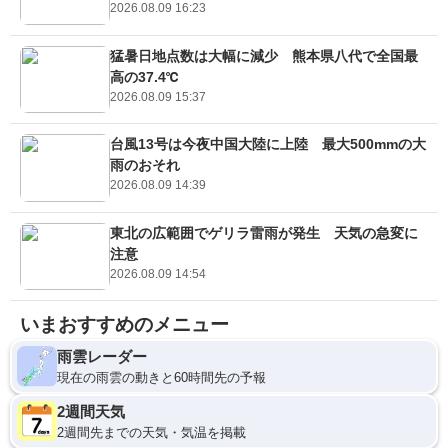
2026.08.09 16:23
猛暑日地点数は大幅に減少 熊本県八代で全国最
高の37.4℃
2026.08.09 15:37
台風13号は今夜中国大陸に上陸 最大500mmの大
雨のおそれ
2026.08.09 14:39
東北の広範囲でゲリラ雷雨が発生 天気の急変に
注意
2026.08.09 14:54
いまおすすめのメニュー
雨雲レーダー
現在の雨雲の動きと60時間先の予報
2週間天気
2週間先までの天気・気温を掲載