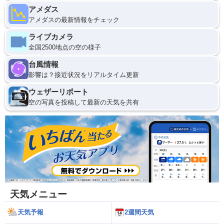
アメダス
アメダスの最新情報をチェック
ライブカメラ
全国2500地点の空の様子
台風情報
影響は？接近状況をリアルタイム更新
ウェザーリポート
空の写真を投稿して最新の天気を共有
天気メニュー
天気予報
2週間天気