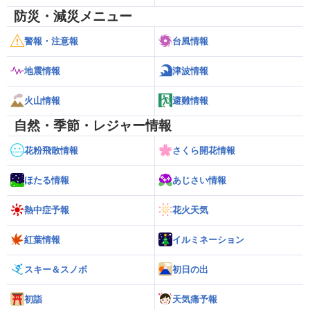
防災・減災メニュー
警報・注意報
台風情報
地震情報
津波情報
火山情報
避難情報
自然・季節・レジャー情報
花粉飛散情報
さくら開花情報
ほたる情報
あじさい情報
熱中症予報
花火天気
紅葉情報
イルミネーション
スキー＆スノボ
初日の出
初詣
天気痛予報