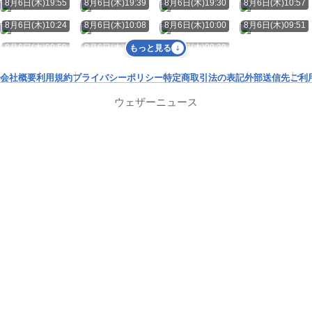
8月6日(木)19:55
8月6日(木)19:39
8月6日(木)19:30
8月6日(木)10:57
8月6日(木)10:24
8月6日(木)10:08
8月6日(木)10:00
8月6日(木)09:51
8月6日(木)09:50
8月6日(木)09:45
8月6日(木)09:39
もっと見る
会社概要
利用規約
プライバシーポリシー
特定商取引法の表記
外部送信先
ご利
ウェザーニュース