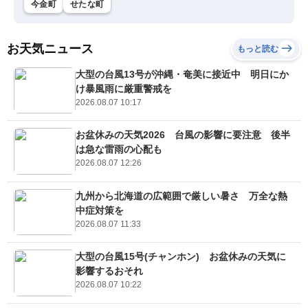
今金町
せたな町
お天気ニュース
もっと読む
大型の台風13号が沖縄・奄美に接近中 明日にか
け暴風雨に厳重警戒を
2026.08.07 10:17
お盆休みの天気2026 台風の影響に要注意 後半
は急な雷雨の心配も
2026.08.07 12:26
九州から北海道の広範囲で厳しい暑さ 万全な熱
中症対策を
2026.08.07 11:33
大型の台風15号(チャンホン) お盆休みの天気に
影響するおそれ
2026.08.07 10:22