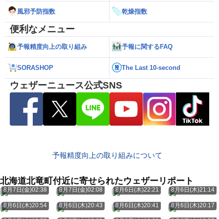
風邪予防指数
乾燥指数
便利なメニュー
予報精度向上の取り組み
予報に関するFAQ
SORASHOP
The Last 10-second
ウェザーニュース公式SNS
予報精度向上の取り組みについて
北海道北竜町付近に寄せられたウェザーリポート
8月7日(金)02:38
8月7日(金)02:08
8月6日(木)22:21
8月6日(木)21:14
8月6日(木)20:54
8月6日(木)20:43
8月6日(木)20:41
8月6日(木)20:17