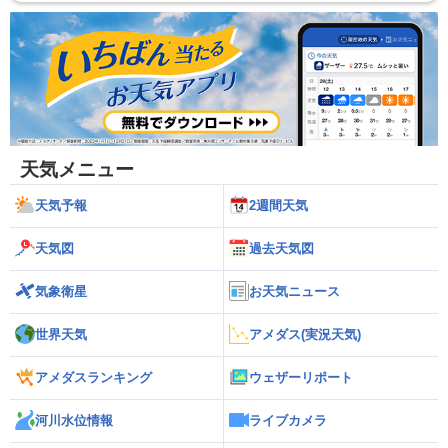
天気メニュー
天気予報
2週間天気
天気図
過去天気図
気象衛星
お天気ニュース
世界天気
アメダス(実況天気)
アメダスランキング
ウェザーリポート
河川水位情報
ライブカメラ