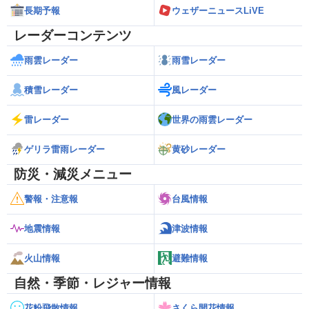
長期予報
ウェザーニュースLiVE
レーダーコンテンツ
雨雲レーダー
雨雪レーダー
積雪レーダー
風レーダー
雷レーダー
世界の雨雲レーダー
ゲリラ雷雨レーダー
黄砂レーダー
防災・減災メニュー
警報・注意報
台風情報
地震情報
津波情報
火山情報
避難情報
自然・季節・レジャー情報
花粉飛散情報
さくら開花情報