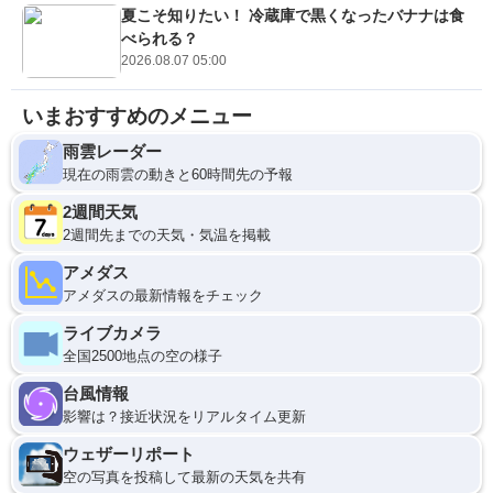
夏こそ知りたい！ 冷蔵庫で黒くなったバナナは食
べられる？
2026.08.07 05:00
いまおすすめのメニュー
雨雲レーダー
現在の雨雲の動きと60時間先の予報
2週間天気
2週間先までの天気・気温を掲載
アメダス
アメダスの最新情報をチェック
ライブカメラ
全国2500地点の空の様子
台風情報
影響は？接近状況をリアルタイム更新
ウェザーリポート
空の写真を投稿して最新の天気を共有