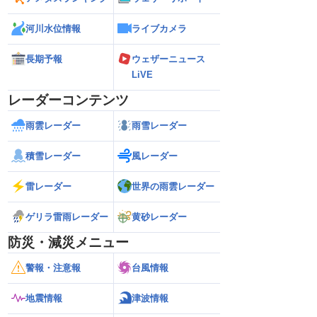
河川水位情報
ライブカメラ
長期予報
ウェザーニュース
LiVE
レーダーコンテンツ
雨雲レーダー
雨雪レーダー
積雪レーダー
風レーダー
雷レーダー
世界の雨雲レーダー
ゲリラ雷雨レーダー
黄砂レーダー
防災・減災メニュー
警報・注意報
台風情報
地震情報
津波情報