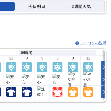
今日明日
2週間天気
アイコンの説明
10日(月)
21
0
3
6
9
12