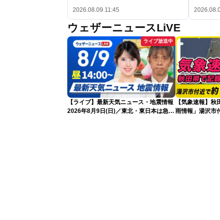
2026.08.09 11:45
2026.08.
ウェザーニュースLiVE
ライブ放送中
【ライブ】最新天気ニュース・地震情報
【気象速報】秋
2026年8月9日(日)／東北・東日本は急な
雨情報」湯沢市付
雷雨に注意〈ウェザーニュースLiVEアフ
な雨
タヌーン・小川千奈／芳野達郎〉