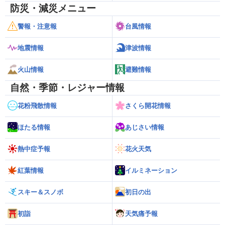
防災・減災メニュー
警報・注意報
台風情報
地震情報
津波情報
火山情報
避難情報
自然・季節・レジャー情報
花粉飛散情報
さくら開花情報
ほたる情報
あじさい情報
熱中症予報
花火天気
紅葉情報
イルミネーション
スキー＆スノボ
初日の出
初詣
天気痛予報