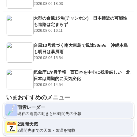
2026.08.06 18:03
大型の台風15号(チャンホン) 日本接近の可能性
も進路は定まらず
2026.08.06 16:11
台風13号近づく南大東島で風速30m/s 沖縄本島
も明日は暴風雨
2026.08.06 15:54
気象庁1か月予報 西日本を中心に残暑厳しい 北
日本は周期的に天気変化
2026.08.06 14:54
いまおすすめのメニュー
雨雲レーダー
現在の雨雲の動きと60時間先の予報
2週間天気
2週間先までの天気・気温を掲載