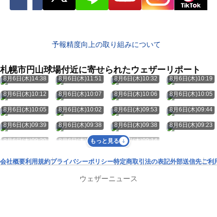
予報精度向上の取り組みについて
札幌市円山球場付近に寄せられたウェザーリポート
8月6日(木)14:38
8月6日(木)11:51
8月6日(木)10:32
8月6日(木)10:19
8月6日(木)10:12
8月6日(木)10:07
8月6日(木)10:06
8月6日(木)10:05
8月6日(木)10:05
8月6日(木)10:02
8月6日(木)09:53
8月6日(木)09:44
8月6日(木)09:39
8月6日(木)09:38
8月6日(木)09:38
8月6日(木)09:23
8月6日(木)09:20
8月6日(木)09:18
8月6日(木)09:14
もっと見る
会社概要
利用規約
プライバシーポリシー
特定商取引法の表記
外部送信先
ご利
ウェザーニュース