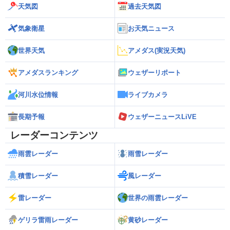
天気図
過去天気図
気象衛星
お天気ニュース
世界天気
アメダス(実況天気)
アメダスランキング
ウェザーリポート
河川水位情報
ライブカメラ
長期予報
ウェザーニュースLiVE
レーダーコンテンツ
雨雲レーダー
雨雪レーダー
積雪レーダー
風レーダー
雷レーダー
世界の雨雲レーダー
ゲリラ雷雨レーダー
黄砂レーダー