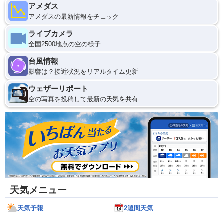
アメダス
アメダスの最新情報をチェック
ライブカメラ
全国2500地点の空の様子
台風情報
影響は？接近状況をリアルタイム更新
ウェザーリポート
空の写真を投稿して最新の天気を共有
天気メニュー
天気予報
2週間天気