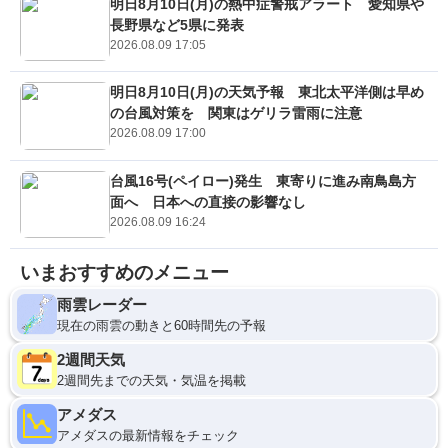
明日8月10日(月)の熱中症警戒アラート 愛知県や
長野県など5県に発表
2026.08.09 17:05
明日8月10日(月)の天気予報 東北太平洋側は早め
の台風対策を 関東はゲリラ雷雨に注意
2026.08.09 17:00
台風16号(ペイロー)発生 東寄りに進み南鳥島方
面へ 日本への直接の影響なし
2026.08.09 16:24
いまおすすめのメニュー
雨雲レーダー
現在の雨雲の動きと60時間先の予報
2週間天気
2週間先までの天気・気温を掲載
アメダス
アメダスの最新情報をチェック