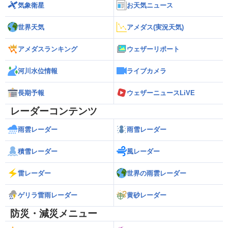
気象衛星
お天気ニュース
世界天気
アメダス(実況天気)
アメダスランキング
ウェザーリポート
河川水位情報
ライブカメラ
長期予報
ウェザーニュースLiVE
レーダーコンテンツ
雨雲レーダー
雨雪レーダー
積雪レーダー
風レーダー
雷レーダー
世界の雨雲レーダー
ゲリラ雷雨レーダー
黄砂レーダー
防災・減災メニュー