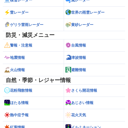
積雪レーダー
風レーダー
雷レーダー
世界の雨雲レーダー
ゲリラ雷雨レーダー
黄砂レーダー
防災・減災メニュー
警報・注意報
台風情報
地震情報
津波情報
火山情報
避難情報
自然・季節・レジャー情報
花粉飛散情報
さくら開花情報
ほたる情報
あじさい情報
熱中症予報
花火天気
紅葉情報
イルミネーション