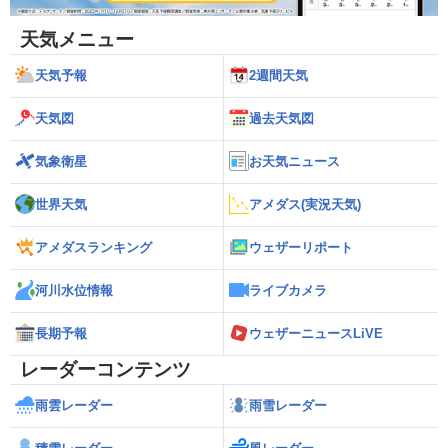
天気メニュー
天気予報
2週間天気
天気図
過去天気図
気象衛星
お天気ニュース
世界天気
アメダス(実況天気)
アメダスランキング
ウェザーリポート
河川水位情報
ライブカメラ
長期予報
ウェザーニュースLiVE
レーダーコンテンツ
雨雲レーダー
雨雪レーダー